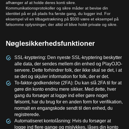
afhænger af at holde deres konti sikre.
Kommunikationsprotokoller og sikre måder at bevise din
identitet på er på plads fra første gang, du logger ind. For
eksempel vil en tilbagetrækning på $500 være et eksempel på
følsomme oplysninger, der altid vil blive holdt private og sikre.
Nøglesikkerhedsfunktioner
SSL-kryptering: Den nyeste SSL-kryptering beskytter
alle data, der sendes mellem din enhed og PlayOJO-
servere. Dette forhindrer folk, der ikke skal se det, i at
se det og skjuler information for folk, der er det.
To-faktor-godkendelse (2FA): Du kan slå 2FA til for at
gøre din konto endnu mere sikker. Med dette, hver
gang du forsøger at logge ind eller gøre noget
følsomt, har du brug for en anden form for verifikation,
normalt en engangskode sendt til den enhed, du
registrerede.
Automatiseret kontolåsning: Hvis du forsøger at
logge ind flere gange og mislykkes, låses din konto