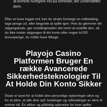
at komme hurtigere ind på enheder, der understøtter
dem.
Efter at have logget ind, kan du straks foretage en indbetaling,
tage penge ud, eller begynde at spille igen. Hvis du glemmer din
adgangskode, gør mobilloginsiden det nemt at nulstille den, så
du ikke mister adgangen til din konto eller nogen kr100
bonuspenge, du måtte have tilbage.
Playojo Casino
Platformen Bruger En
række Avancerede
Sikkerhedsteknologier Til
At Holde Din Konto Sikker
Disse er lavet for at holde dine personlige oplysninger sikre og
for at sikre, at alle dine spil, betalinger og udbetalinger er sikre til
enhver tid. En sikker og pålidelig oplevelse for hver spiller