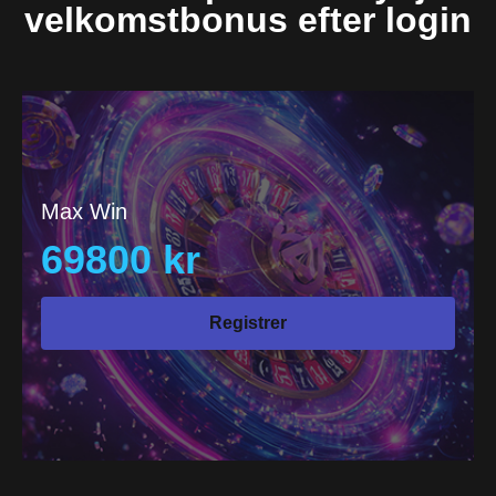
velkomstbonus efter login
Max Win
69800 kr
Registrer