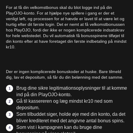
For at få din velkomstbonus skal du blot logge ind på din
PlayOJO-konto. For at hjælpe nye spillere i gang er der et
venligt løft, og processen for at hævde er lavet til at være let og
hurtig efter dit første login. Det er nemt at få velkomstbonussen
hos PlayOJO, fordi der ikke er nogen komplicerede indsatskrav
for hele webstedet. Du vil automatisk få bonusspinene tilføjet til
din konto efter at have foretaget din første indbetaling på mindst
kr10.
Der er ingen komplicerede bonuskoder at huske. Bare tilmeld
dig, lav et depositum, så får du din belønning med det samme.
Brug dine sikre legitimationsoplysninger til at komme
ind på din PlayOJO-konto.
Gå til kassereren og læg mindst kr10 ned som
depositum.
Som tilbuddet siger, holde øje med din konto, da det
bliver krediteret med det angivne antal bonus spins.
Som vist i kampagnen kan du bruge dine