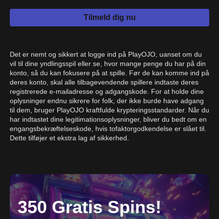
Tilmeld dig nu
Det er nemt og sikkert at logge ind på PlayOJO, uanset om du
vil til dine yndlingsspil eller se, hvor mange penge du har på din
konto, så du kan fokusere på at spille. Før de kan komme ind på
deres konto, skal alle tilbagevendende spillere indtaste deres
registrerede e-mailadresse og adgangskode. For at holde dine
oplysninger endnu sikrere for folk, der ikke burde have adgang
til dem, bruger PlayOJO kraftfulde krypteringsstandarder. Når du
har indtastet dine legitimationsoplysninger, bliver du bedt om en
engangsbekræftelseskode, hvis tofaktorgodkendelse er slået til.
Dette tilføjer et ekstra lag af sikkerhed.
350 Gratis Spins!