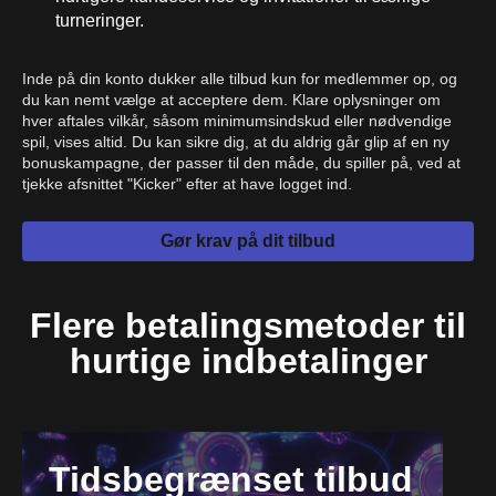
turneringer.
Inde på din konto dukker alle tilbud kun for medlemmer op, og
du kan nemt vælge at acceptere dem. Klare oplysninger om
hver aftales vilkår, såsom minimumsindskud eller nødvendige
spil, vises altid. Du kan sikre dig, at du aldrig går glip af en ny
bonuskampagne, der passer til den måde, du spiller på, ved at
tjekke afsnittet "Kicker" efter at have logget ind.
Gør krav på dit tilbud
Flere betalingsmetoder til
hurtige indbetalinger
Tidsbegrænset tilbud