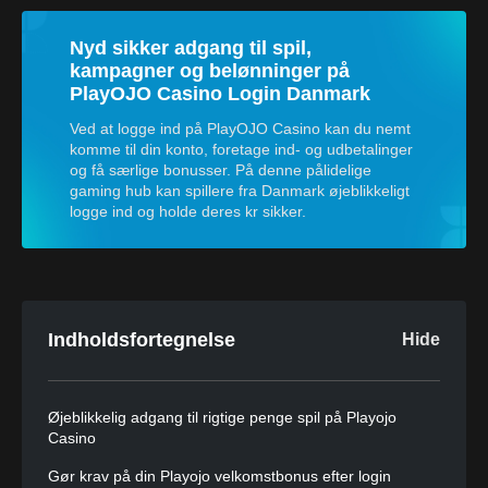
Nyd sikker adgang til spil,
kampagner og belønninger på
PlayOJO Casino Login Danmark
Ved at logge ind på PlayOJO Casino kan du nemt
komme til din konto, foretage ind- og udbetalinger
og få særlige bonusser. På denne pålidelige
gaming hub kan spillere fra Danmark øjeblikkeligt
logge ind og holde deres kr sikker.
Indholdsfortegnelse
Hide
Øjeblikkelig adgang til rigtige penge spil på Playojo
Casino
Gør krav på din Playojo velkomstbonus efter login