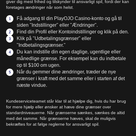
giver dig mest frihed og tilskynder til ansvarligt spil, fordi der kan
foretages ændringer når som helst.
Få adgang til din PlayOJO Casino-konto og gå til
siden "Indstillinger" eller "Ændringer".
Find din Profil eller Kontoindstillinger og klik på den.
Klik på "Udbetalingsgrænser" eller
"Indbetalingsgrænser."
Du kan indstille din egen daglige, ugentlige eller
månedlige grænse. For eksempel kan du indbetale
op til $100 om ugen.
Når du gemmer dine ændringer, træder de nye
grænser i kraft med det samme eller i starten af det
næste vindue.
Kundeserviceteamet står klar til at hjælpe dig, hvis du har brug
for mere hjælp eller ønsker at hæve dine grænser over
standardniveauerne. Når grænserne sænkes, sænkes de altid
med det samme. Når grænserne hæves, skal de muligvis
bekræftes for at følge reglerne for ansvarligt spil.