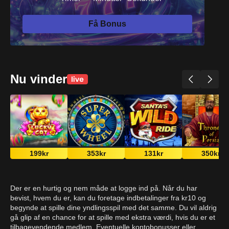
Få Bonus
Nu vinder
199kr
353kr
131kr
350kr
Der er en hurtig og nem måde at logge ind på. Når du har
bevist, hvem du er, kan du foretage indbetalinger fra kr10 og
begynde at spille dine yndlingsspil med det samme. Du vil aldrig
gå glip af en chance for at spille med ekstra værdi, hvis du er et
tilbagevendende medlem. Eventuelle kontobonusser eller