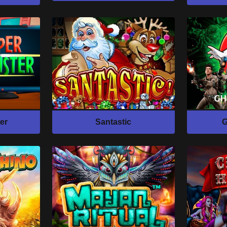
er
Santastic
G