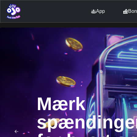
App
Bon
Mærk
spændingen